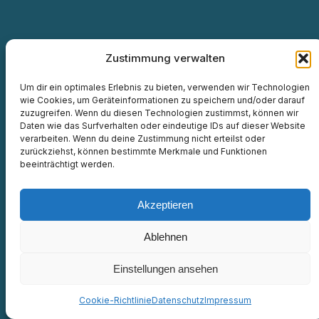
Zustimmung verwalten
Um dir ein optimales Erlebnis zu bieten, verwenden wir Technologien
wie Cookies, um Geräteinformationen zu speichern und/oder darauf
zuzugreifen. Wenn du diesen Technologien zustimmst, können wir
Daten wie das Surfverhalten oder eindeutige IDs auf dieser Website
verarbeiten. Wenn du deine Zustimmung nicht erteilst oder
zurückziehst, können bestimmte Merkmale und Funktionen
beeinträchtigt werden.
Akzeptieren
Instagram
Facebook
Ablehnen
auxilium canis
Einstellungen ansehen
Cookie-Richtlinie
Datenschutz
Impressum