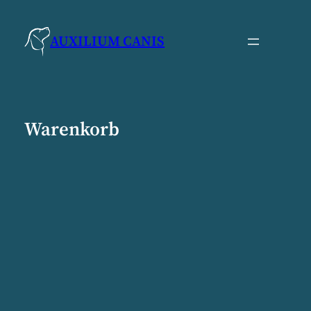
Zum
Inhalt
AUXILIUM CANIS
springen
Warenkorb