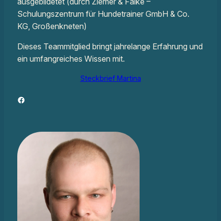
ausgebildetet (durch Ziemer & Falke –
Schulungszentrum für Hundetrainer GmbH & Co.
KG, Großenkneten)
Dieses Teammitglied bringt jahrelange Erfahrung und
ein umfangreiches Wissen mit.
Steckbrief Martina
Facebook