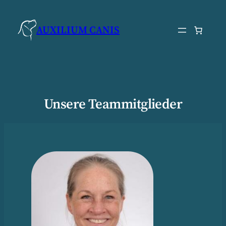
Zum
Inhalt
AUXILIUM CANIS
springen
Unsere Teammitglieder