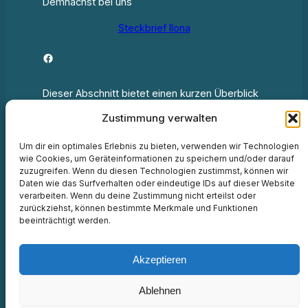
Demnächst bei uns
Steckbrief Ilona
Facebook
Dieser Abschnitt bietet einen kurzen Überblick
über die talentierten Fachleute in unserem
Zustimmung verwalten
Team.
Um dir ein optimales Erlebnis zu bieten, verwenden wir Technologien
wie Cookies, um Geräteinformationen zu speichern und/oder darauf
zuzugreifen. Wenn du diesen Technologien zustimmst, können wir
Daten wie das Surfverhalten oder eindeutige IDs auf dieser Website
verarbeiten. Wenn du deine Zustimmung nicht erteilst oder
zurückziehst, können bestimmte Merkmale und Funktionen
beeinträchtigt werden.
Akzeptieren
Instagram
Facebook
Ablehnen